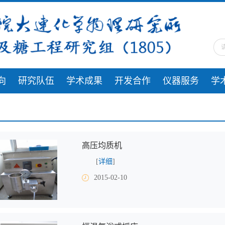
向
研究队伍
学术成果
开发合作
仪器服务
学
高压均质机
[
详细
]
2015-02-10