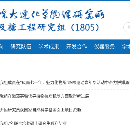
向
研究队伍
学术成果
开发合作
仪器服务
学
我组成员在“风雨七十年，魅力化物所”趣味运动嘉年华活动中奋力拼搏勇
我组在海藻寡糖诱导植物抗病机制方面取得新进展
尹恒研究员获国家自然科学基金面上项目资助
我组7名联合培养硕士研究生顺利毕业